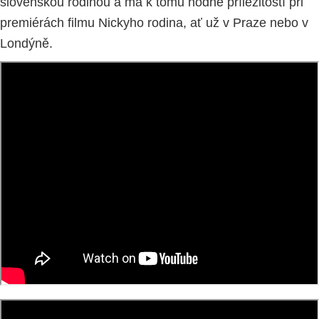
slovenskou rodinou a má k tomu hodně příležitostí při
premiérách filmu Nickyho rodina, ať už v Praze nebo v
Londýně.