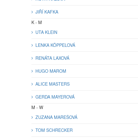
JIŘÍ KAFKA
K - M
UTA KLEIN
LENKA KÖPPELOVÁ
RENÁTA LAXOVÁ
HUGO MAROM
ALICE MASTERS
GERDA MAYEROVÁ
M - W
ZUZANA MAREŠOVÁ
TOM SCHRECKER