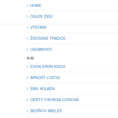
HOME
OSUDY ŽIDŮ
VÝSTAVA
ŽIDOVSKÉ TRADICE
OSOBNOSTI
A-M
EGON ERVÍN KISCH
ARNOŠT LUSTIG
EMIL KOLBEN
GERTY THERESA CORIOVÁ
BEDŘICH ABELES