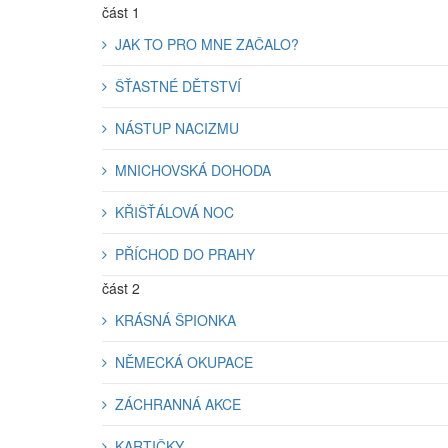
část 1
JAK TO PRO MNE ZAČALO?
ŠŤASTNÉ DĚTSTVÍ
NÁSTUP NACIZMU
MNICHOVSKÁ DOHODA
KŘIŠŤÁLOVÁ NOC
PŘÍCHOD DO PRAHY
část 2
KRÁSNÁ ŠPIONKA
NĚMECKÁ OKUPACE
ZÁCHRANNÁ AKCE
KARTIČKY