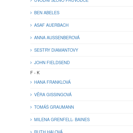
ÚVODNÍ SLOVO PRŮVODCE
BEN ABELES
ASAF AUERBACH
ANNA AUSSENBEROVÁ
SESTRY DIAMANTOVY
JOHN FIELDSEND
F - K
HANA FRANKLOVÁ
VĚRA GISSINGOVÁ
TOMÁŠ GRAUMANN
MILENA GRENFELL- BAINES
RUTH HALOVÁ