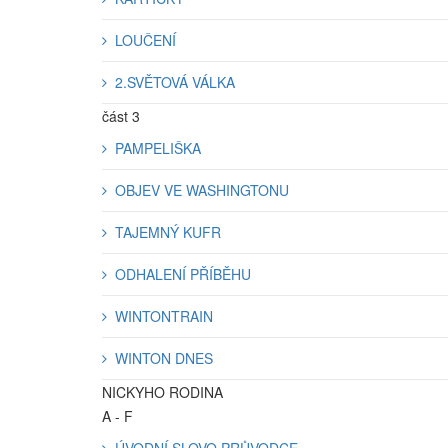
LOUČENÍ
2.SVĚTOVÁ VÁLKA
část 3
PAMPELIŠKA
OBJEV VE WASHINGTONU
TAJEMNÝ KUFR
ODHALENÍ PŘÍBĚHU
WINTONTRAIN
WINTON DNES
NICKYHO RODINA
A - F