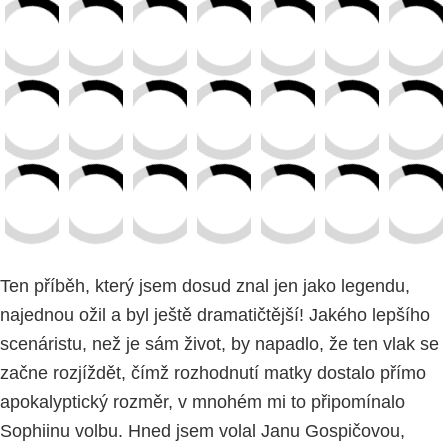
Ten příběh, který jsem dosud znal jen jako legendu,
najednou ožil a byl ještě dramatičtější! Jakého lepšího
scenáristu, než je sám život, by napadlo, že ten vlak se
začne rozjíždět, čímž rozhodnutí matky dostalo přímo
apokalyptický rozměr, v mnohém mi to připomínalo
Sophiinu volbu. Hned jsem volal Janu Gospičovou,