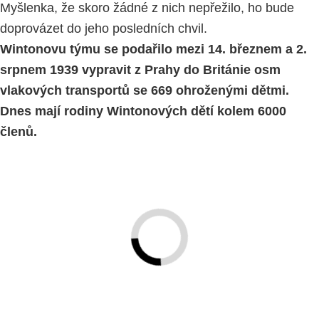
Myšlenka, že skoro žádné z nich nepřežilo, ho bude
doprovázet do jeho posledních chvil.
Wintonovu týmu se podařilo mezi 14. březnem a 2.
srpnem 1939 vypravit z Prahy do Británie osm
vlakových transportů se 669 ohroženými dětmi.
Dnes mají rodiny Wintonových dětí kolem 6000
členů.