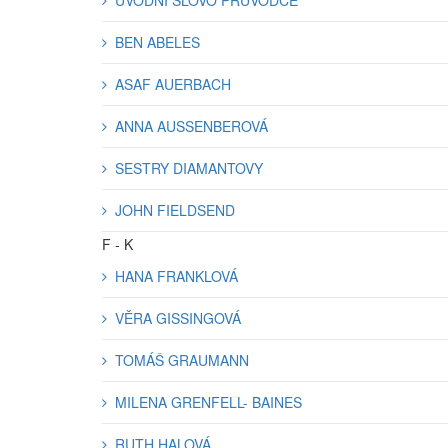
ÚVODNÍ SLOVO PRŮVODCE
BEN ABELES
ASAF AUERBACH
ANNA AUSSENBEROVÁ
SESTRY DIAMANTOVY
JOHN FIELDSEND
F - K
HANA FRANKLOVÁ
VĚRA GISSINGOVÁ
TOMÁŠ GRAUMANN
MILENA GRENFELL- BAINES
RUTH HALOVÁ