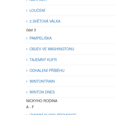
LOUČENÍ
2.SVĚTOVÁ VÁLKA
část 3
PAMPELIŠKA
OBJEV VE WASHINGTONU
TAJEMNÝ KUFR
ODHALENÍ PŘÍBĚHU
WINTONTRAIN
WINTON DNES
NICKYHO RODINA
A - F