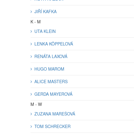
JIŘÍ KAFKA
K - M
UTA KLEIN
LENKA KÖPPELOVÁ
RENÁTA LAXOVÁ
HUGO MAROM
ALICE MASTERS
GERDA MAYEROVÁ
M - W
ZUZANA MAREŠOVÁ
TOM SCHRECKER