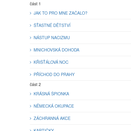
část 1
JAK TO PRO MNE ZAČALO?
ŠŤASTNÉ DĚTSTVÍ
NÁSTUP NACIZMU
MNICHOVSKÁ DOHODA
KŘIŠŤÁLOVÁ NOC
PŘÍCHOD DO PRAHY
část 2
KRÁSNÁ ŠPIONKA
NĚMECKÁ OKUPACE
ZÁCHRANNÁ AKCE
KARTIČKY