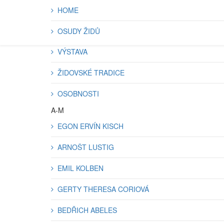
HOME
OSUDY ŽIDŮ
VÝSTAVA
ŽIDOVSKÉ TRADICE
OSOBNOSTI
A-M
EGON ERVÍN KISCH
ARNOŠT LUSTIG
EMIL KOLBEN
GERTY THERESA CORIOVÁ
BEDŘICH ABELES