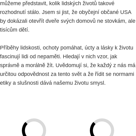
můžeme představit, kolik lidských životů takové
rozhodnutí stálo. Jsem si jist, že obyčejní občané USA
by dokázali otevřít dveře svých domovů ne stovkám, ale
tisícům dětí.
Příběhy lidskosti, ochoty pomáhat, úcty a lásky k životu
fascinují lidi od nepaměti. Hledají v nich vzor, jak
správně a morálně žít. Uvědomují si, že každý z nás má
určitou odpovědnost za tento svět a že řídit se normami
etiky a slušnosti dává našemu životu smysl.