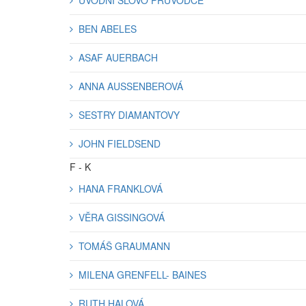
ÚVODNÍ SLOVO PRŮVODCE
BEN ABELES
ASAF AUERBACH
ANNA AUSSENBEROVÁ
SESTRY DIAMANTOVY
JOHN FIELDSEND
F - K
HANA FRANKLOVÁ
VĚRA GISSINGOVÁ
TOMÁŠ GRAUMANN
MILENA GRENFELL- BAINES
RUTH HALOVÁ