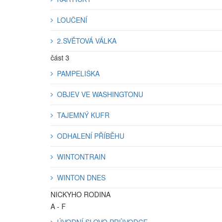
LOUČENÍ
2.SVĚTOVÁ VÁLKA
část 3
PAMPELIŠKA
OBJEV VE WASHINGTONU
TAJEMNÝ KUFR
ODHALENÍ PŘÍBĚHU
WINTONTRAIN
WINTON DNES
NICKYHO RODINA
A - F