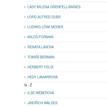
LADY MILENA GRENFELL-BAINES
LORD ALFRED DUBS
LUDWIG LÖWI MOSER
MILOŠ FORMAN
RENATA LAXOVA
TOMÁŠ BERMAN
HERBERT FELIX
HEDY LAMARROVÁ
N - Ž
ILSE WEBEROVÁ
JINDŘICH WALDES