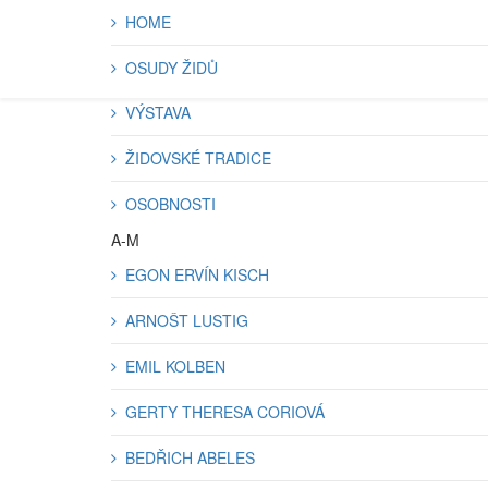
HOME
OSUDY ŽIDŮ
VÝSTAVA
ŽIDOVSKÉ TRADICE
OSOBNOSTI
A-M
EGON ERVÍN KISCH
ARNOŠT LUSTIG
EMIL KOLBEN
GERTY THERESA CORIOVÁ
BEDŘICH ABELES