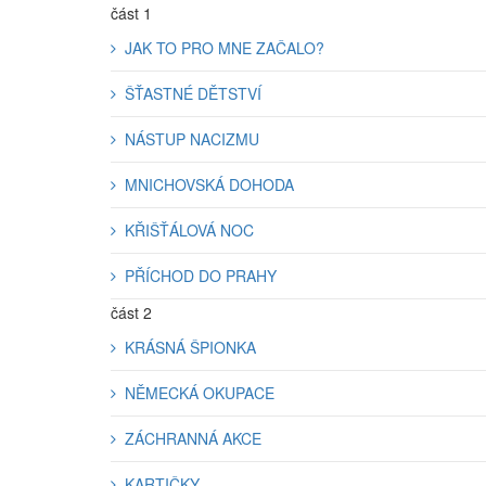
část 1
JAK TO PRO MNE ZAČALO?
ŠŤASTNÉ DĚTSTVÍ
NÁSTUP NACIZMU
MNICHOVSKÁ DOHODA
KŘIŠŤÁLOVÁ NOC
PŘÍCHOD DO PRAHY
část 2
KRÁSNÁ ŠPIONKA
NĚMECKÁ OKUPACE
ZÁCHRANNÁ AKCE
KARTIČKY