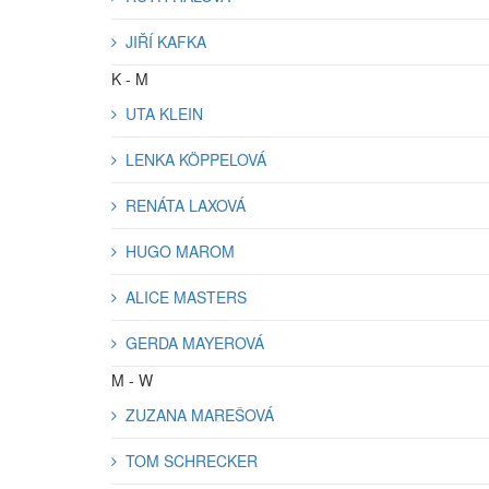
JIŘÍ KAFKA
K - M
UTA KLEIN
LENKA KÖPPELOVÁ
RENÁTA LAXOVÁ
HUGO MAROM
ALICE MASTERS
GERDA MAYEROVÁ
M - W
ZUZANA MAREŠOVÁ
TOM SCHRECKER