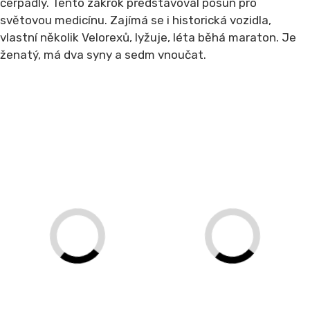
čerpadly. Tento zákrok představoval posun pro
světovou medicínu. Zajímá se i historická vozidla,
vlastní několik Velorexů, lyžuje, léta běhá maraton. Je
ženatý, má dva syny a sedm vnoučat.